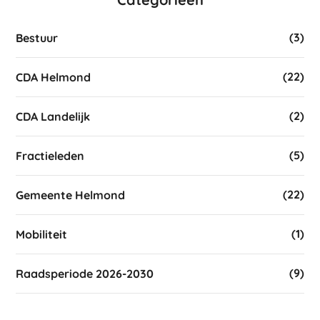
(3)
Bestuur
(22)
CDA Helmond
(2)
CDA Landelijk
(5)
Fractieleden
(22)
Gemeente Helmond
(1)
Mobiliteit
(9)
Raadsperiode 2026-2030