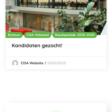
Bestuur
CDA Helmond
Raadsperiode 2026-2030
Kandidaten gezocht!
03/02/2025
CDA Website