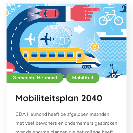
Gemeente Helmond
Mobiliteit
Mobiliteitsplan 2040
CDA Helmond heeft de afgelopen maanden
met veel bewoners en ondernemers gesproken
over de enorme plannen die het college heeft