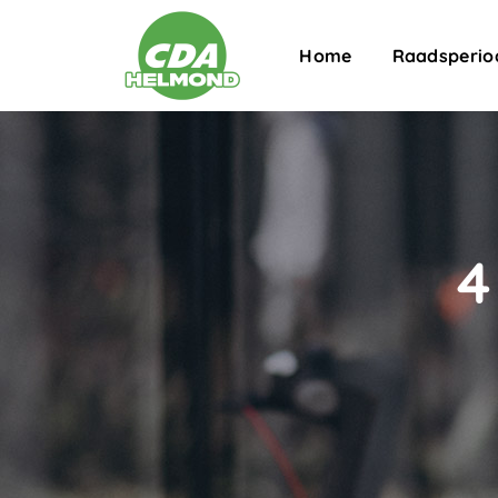
Home
Raadsperio
4