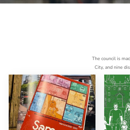
The council is mad
City, and nine dis