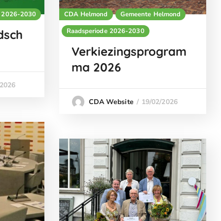
e 2026-2030
CDA Helmond
Gemeente Helmond
Raadsperiode 2026-2030
dsch
Verkiezingsprogram
ma 2026
/2026
19/02/2026
CDA Website